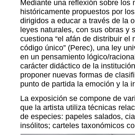
Mediante una reflexión sobre lo
históricamente propuestos por lo
dirigidos a educar a través de la 
leyes naturales, con sus obras y s
cuestiona “el afán de distribuir e
código único” (Perec), una ley un
en un pensamiento lógico/raciona
carácter didáctico de la instituci
proponer nuevas formas de clasi
punto de partida la emoción y la i
La exposición se compone de vari
que la artista utiliza técnicas re
de especies: papeles salados, ci
insólitos; carteles taxonómicos 