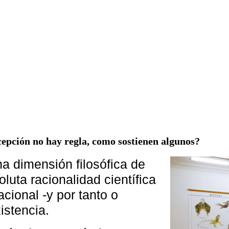
xcepción no hay regla, como sostienen algunos?
na dimensión filosófica de
oluta racionalidad científica
acional -y por tanto o
istencia.