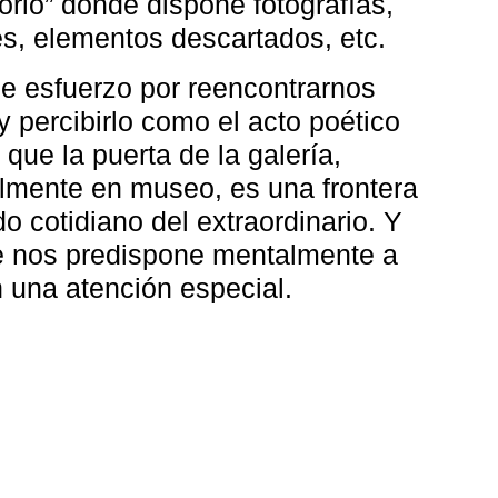
orio” donde dispone fotografías,
s, elementos descartados, etc.
e esfuerzo por reencontrarnos
 percibirlo como el acto poético
 que la puerta de la galería,
lmente en museo, es una frontera
 cotidiano del extraordinario. Y
te nos predispone mentalmente a
on una atención especial.