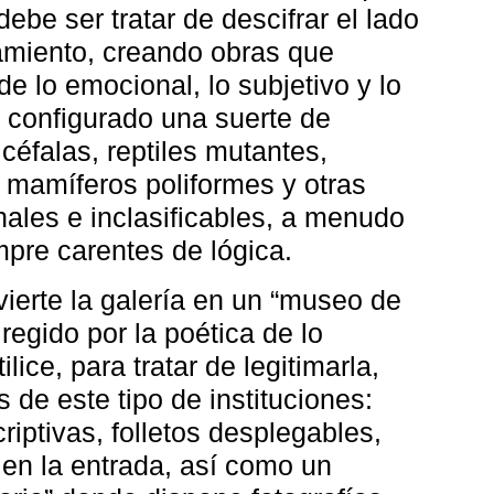
 debe ser tratar de descifrar el lado
samiento, creando obras que
de lo emocional, lo subjetivo y lo
ha configurado una suerte de
icéfalas, reptiles mutantes,
 mamíferos poliformes y otras
ales e inclasificables, a menudo
pre carentes de lógica.
ierte la galería en un “museo de
regido por la poética de lo
ilice, para tratar de legitimarla,
s de este tipo de instituciones:
criptivas, folletos desplegables,
s en la entrada, así como un