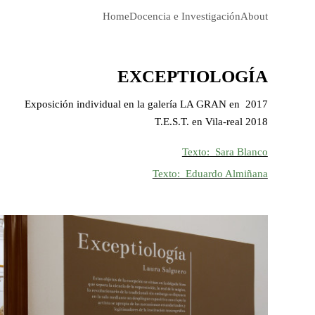
Home
Docencia e Investigación
About
EXCEPTIOLOGÍA
Exposición individual en la galería LA GRAN en 2017
T.E.S.T. en Vila-real 2018
Texto: Sara Blanco
Texto: Eduardo Almiñana